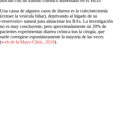
asocian con un tránsito colónico aumentado en el SII-D.
Una causa de algunos casos de diarrea es la colecistectomía
(extraer la vesícula biliar), deprivando al hígado de su
«reservorio» natural para almacenar los BAs. La investigación
no es muy concluyente, pero aproximadamente un 20% de
pacientes experimentan diarrea crónica tras la cirugía, que
suele corregirse espontáneamente la mayoría de las veces
(
web de la Mayo Clínic, 2019
).