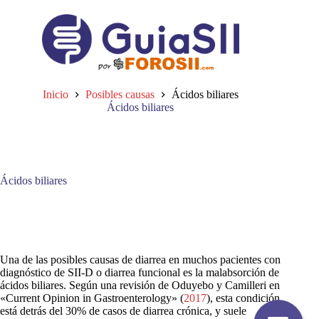
Saltar
al
contenido
Inicio
Posibles causas
Ácidos biliares
Ácidos biliares
Ácidos biliares
Una de las posibles causas de diarrea en muchos pacientes con
diagnóstico de SII-D o diarrea funcional es la malabsorción de
ácidos biliares. Según una revisión de Oduyebo y Camilleri en
«Current Opinion in Gastroenterology» (
2017
), esta condición
está detrás del 30% de casos de diarrea crónica, y suele