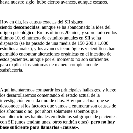
hasta nuestro siglo, hubo ciertos avances, aunque escasos.
Hoy en día, las causas exactas del SII siguen
siendo
desconocidas
, aunque se ha abandonado la idea del
origen psicológico. En los últimos 20 años, y sobre todo en los
últimos 10, el número de estudios anuales en SII se ha
disparado (se ha pasado de una media de 150-200 a 1.000
estudios anuales), y los avances tecnológicos y científicos han
permitido encontrar alteraciones orgánicas en el intestino de
estos pacientes, aunque por el momento no son suficientes
para explicar los síntomas de manera completamente
satisfactoria.
Aquí intentaremos compartir los principales hallazgos, y luego
los desarrollaremos comentando el estado actual de la
investigación en cada uno de ellos. Hay que aclarar que se
desconoce si los factores que vamos a enumerar son causas de
los síntomas o no, por ahora solamente sabemos que
son alteraciones habituales en distintos subgrupos de pacientes
con SII (unos tendrán unas, otros tendrán otras),
pero no hay
base suficiente para llamarlos «causas»
.