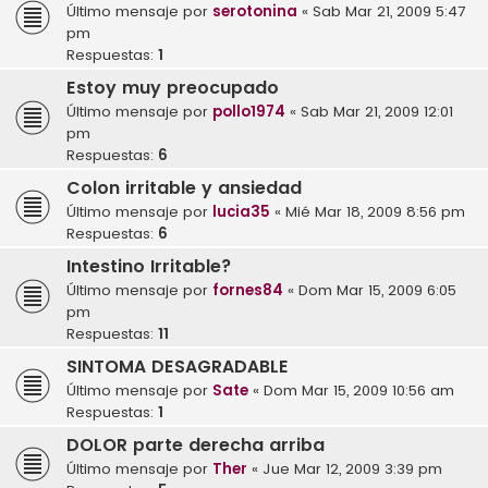
Último mensaje por
serotonina
«
Sab Mar 21, 2009 5:47
pm
Respuestas:
1
Estoy muy preocupado
Último mensaje por
pollo1974
«
Sab Mar 21, 2009 12:01
pm
Respuestas:
6
Colon irritable y ansiedad
Último mensaje por
lucia35
«
Mié Mar 18, 2009 8:56 pm
Respuestas:
6
Intestino Irritable?
Último mensaje por
fornes84
«
Dom Mar 15, 2009 6:05
pm
Respuestas:
11
SINTOMA DESAGRADABLE
Último mensaje por
Sate
«
Dom Mar 15, 2009 10:56 am
Respuestas:
1
DOLOR parte derecha arriba
Último mensaje por
Ther
«
Jue Mar 12, 2009 3:39 pm