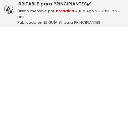
IRRITABLE para PRINCIPIANTES✔️
Último mensaje por
arenaico
«
Jue Ago 20, 2020 8:26
pm
Publicado en
📖 GUÍA SII para PRINCIPIANTES