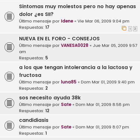
Sintomas muy molestos pero no hay apenas
dolor ¿es SII?
Último mensaje por
Idene
«
Vie Mar 06, 2009 9:04 pm
Respuestas:
17
1
2
NUEVA EN EL FORO - CONSEJOS
Último mensaje por
VANESA0028
«
Jue Mar 05, 2009 9:57
am
Respuestas:
5
a los que tengan intolerancia a la lactosa y
fructosa
Último mensaje por
luna85
«
Dom Mar 01, 2009 9:40 pm
Respuestas:
2
sos necesito ayuda 38k
Último mensaje por
Sate
«
Dom Mar 01, 2009 8:58 pm
Respuestas:
12
candidiasis
Último mensaje por
Sate
«
Dom Mar 01, 2009 8:07 pm
Respuestas:
1