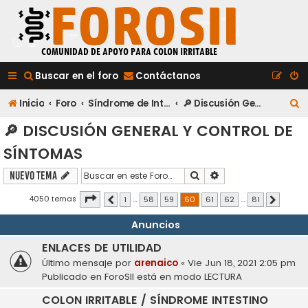
Buscar en el foro
Contáctanos
B
Inicio
Foro
Síndrome de Intestino Irritable
🔎 Discusión General y Control de Síntomas
u
🔎 DISCUSIÓN GENERAL Y CONTROL DE
s
SÍNTOMAS
c
Buscar
Búsqueda avanzada
Nuevo Tema
a
Página
60
de
81
4050 temas
1
…
58
59
60
61
62
…
81
Anterior
Siguiente
r
Anuncios
ENLACES DE UTILIDAD
Último mensaje por
arenaico
«
Vie Jun 18, 2021 2:05 pm
Publicado en
ForoSII está en modo LECTURA
COLON IRRITABLE / SÍNDROME INTESTINO