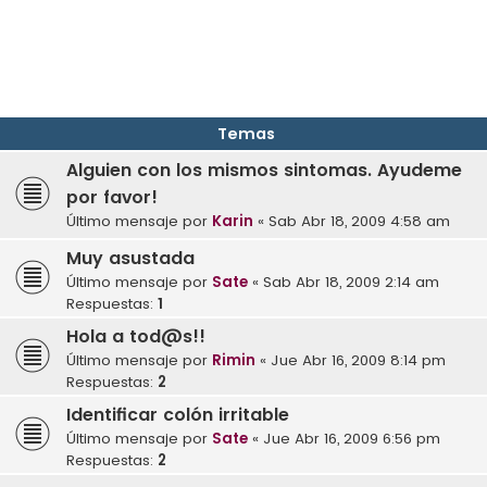
Temas
Alguien con los mismos sintomas. Ayudeme
por favor!
Último mensaje por
Karin
«
Sab Abr 18, 2009 4:58 am
Muy asustada
Último mensaje por
Sate
«
Sab Abr 18, 2009 2:14 am
Respuestas:
1
Hola a tod@s!!
Último mensaje por
Rimin
«
Jue Abr 16, 2009 8:14 pm
Respuestas:
2
Identificar colón irritable
Último mensaje por
Sate
«
Jue Abr 16, 2009 6:56 pm
Respuestas:
2