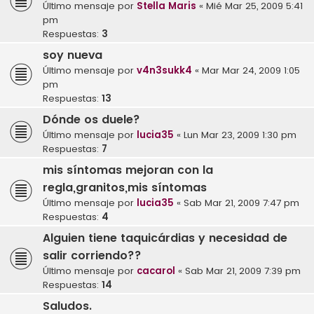
Último mensaje por
Stella Maris
«
Mié Mar 25, 2009 5:41
pm
Respuestas:
3
soy nueva
Último mensaje por
v4n3sukk4
«
Mar Mar 24, 2009 1:05
pm
Respuestas:
13
Dónde os duele?
Último mensaje por
lucia35
«
Lun Mar 23, 2009 1:30 pm
Respuestas:
7
mis síntomas mejoran con la
regla,granitos,mis síntomas
Último mensaje por
lucia35
«
Sab Mar 21, 2009 7:47 pm
Respuestas:
4
Alguien tiene taquicárdias y necesidad de
salir corriendo??
Último mensaje por
cacarol
«
Sab Mar 21, 2009 7:39 pm
Respuestas:
14
Saludos.