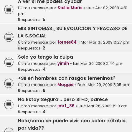
A ver si me podeis ayudar
Último mensaje por
Stella Maris
«
Jue Abr 02, 2009 4:51
pm
Respuestas:
5
MIS SINTOMAS , SU EVOLUCION Y FRACASO DE
LA S.SOCIAL
Último mensaje por
fornes84
«
Mar Mar 31, 2009 8:27 pm
Respuestas:
2
Solo yo tengo la culpa
Último mensaje por
yimih
«
Lun Mar 30, 2009 2:44 pm
Respuestas:
4
+SII en hombres con rasgos femeninos?
Último mensaje por
Maggie
«
Dom Mar 29, 2009 5:05 pm
Respuestas:
6
No Estoy Segura... pero SII-D, parece
Último mensaje por
jmrt_86
«
Jue Mar 26, 2009 8:10 am
Respuestas:
4
Hola,como se puede vivir con colon irritable
por vida??