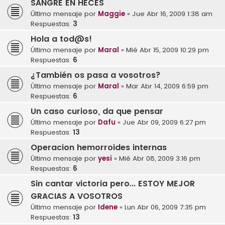
SANGRE EN HECES
Último mensaje por
Maggie
«
Jue Abr 16, 2009 1:38 am
Respuestas:
3
Hola a tod@s!
Último mensaje por
Maral
«
Mié Abr 15, 2009 10:29 pm
Respuestas:
6
¿También os pasa a vosotros?
Último mensaje por
Maral
«
Mar Abr 14, 2009 6:59 pm
Respuestas:
6
Un caso curioso, da que pensar
Último mensaje por
Dafu
«
Jue Abr 09, 2009 6:27 pm
Respuestas:
13
Operacion hemorroides internas
Último mensaje por
yesi
«
Mié Abr 08, 2009 3:16 pm
Respuestas:
6
Sin cantar victoria pero... ESTOY MEJOR
GRACIAS A VOSOTROS
Último mensaje por
Idene
«
Lun Abr 06, 2009 7:35 pm
Respuestas:
13