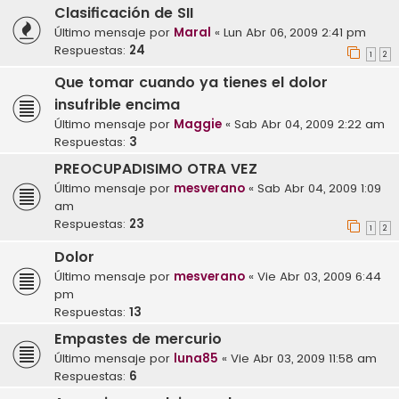
Clasificación de SII
Último mensaje por
Maral
«
Lun Abr 06, 2009 2:41 pm
Respuestas:
24
1
2
Que tomar cuando ya tienes el dolor
insufrible encima
Último mensaje por
Maggie
«
Sab Abr 04, 2009 2:22 am
Respuestas:
3
PREOCUPADISIMO OTRA VEZ
Último mensaje por
mesverano
«
Sab Abr 04, 2009 1:09
am
Respuestas:
23
1
2
Dolor
Último mensaje por
mesverano
«
Vie Abr 03, 2009 6:44
pm
Respuestas:
13
Empastes de mercurio
Último mensaje por
luna85
«
Vie Abr 03, 2009 11:58 am
Respuestas:
6