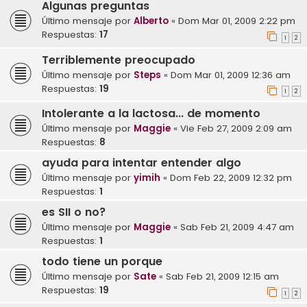
Algunas preguntas
Último mensaje por
Alberto
«
Dom Mar 01, 2009 2:22 pm
Respuestas:
17
1
2
Terriblemente preocupado
Último mensaje por
Steps
«
Dom Mar 01, 2009 12:36 am
Respuestas:
19
1
2
Intolerante a la lactosa... de momento
Último mensaje por
Maggie
«
Vie Feb 27, 2009 2:09 am
Respuestas:
8
ayuda para intentar entender algo
Último mensaje por
yimih
«
Dom Feb 22, 2009 12:32 pm
Respuestas:
1
es SII o no?
Último mensaje por
Maggie
«
Sab Feb 21, 2009 4:47 am
Respuestas:
1
todo tiene un porque
Último mensaje por
Sate
«
Sab Feb 21, 2009 12:15 am
Respuestas:
19
1
2