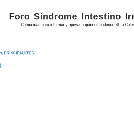
Foro Síndrome Intestino Irr
Comunidad para informar y apoyar a quienes padecen SII o Colon 
ara PRINCIPIANTES
S