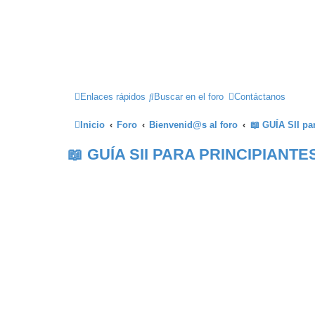
Enlaces rápidos
Buscar en el foro
Contáctanos
Inicio
Foro
Bienvenid@s al foro
📖 GUÍA SII p
📖 GUÍA SII PARA PRINCIPIANTE