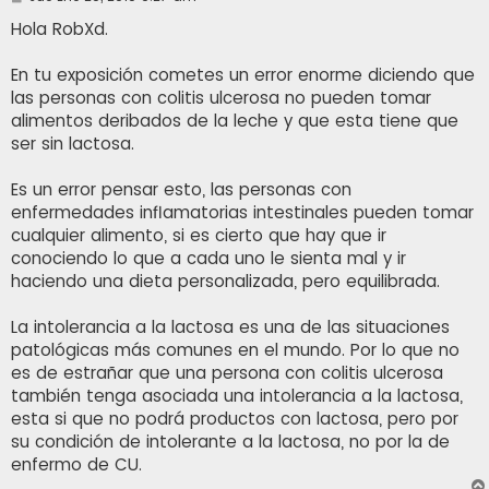
e
n
Hola RobXd.
s
a
j
En tu exposición cometes un error enorme diciendo que
e
las personas con colitis ulcerosa no pueden tomar
alimentos deribados de la leche y que esta tiene que
ser sin lactosa.
Es un error pensar esto, las personas con
enfermedades inflamatorias intestinales pueden tomar
cualquier alimento, si es cierto que hay que ir
conociendo lo que a cada uno le sienta mal y ir
haciendo una dieta personalizada, pero equilibrada.
La intolerancia a la lactosa es una de las situaciones
patológicas más comunes en el mundo. Por lo que no
es de estrañar que una persona con colitis ulcerosa
también tenga asociada una intolerancia a la lactosa,
esta si que no podrá productos con lactosa, pero por
su condición de intolerante a la lactosa, no por la de
enfermo de CU.