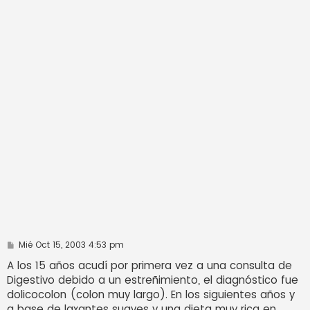
M
Mié Oct 15, 2003 4:53 pm
e
n
A los 15 años acudí por primera vez a una consulta de
s
Digestivo debido a un estreñimiento, el diagnóstico fue
a
j
dolicocolon (colon muy largo). En los siguientes años y
e
a base de laxantes suaves y una dieta muy rica en