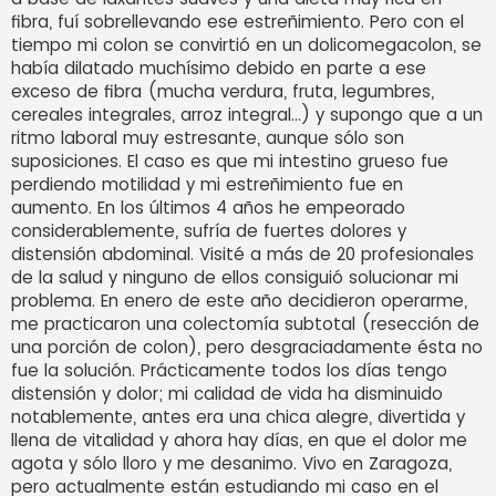
fibra, fuí sobrellevando ese estreñimiento. Pero con el
tiempo mi colon se convirtió en un dolicomegacolon, se
había dilatado muchísimo debido en parte a ese
exceso de fibra (mucha verdura, fruta, legumbres,
cereales integrales, arroz integral...) y supongo que a un
ritmo laboral muy estresante, aunque sólo son
suposiciones. El caso es que mi intestino grueso fue
perdiendo motilidad y mi estreñimiento fue en
aumento. En los últimos 4 años he empeorado
considerablemente, sufría de fuertes dolores y
distensión abdominal. Visité a más de 20 profesionales
de la salud y ninguno de ellos consiguió solucionar mi
problema. En enero de este año decidieron operarme,
me practicaron una colectomía subtotal (resección de
una porción de colon), pero desgraciadamente ésta no
fue la solución. Prácticamente todos los días tengo
distensión y dolor; mi calidad de vida ha disminuido
notablemente, antes era una chica alegre, divertida y
llena de vitalidad y ahora hay días, en que el dolor me
agota y sólo lloro y me desanimo. Vivo en Zaragoza,
pero actualmente están estudiando mi caso en el