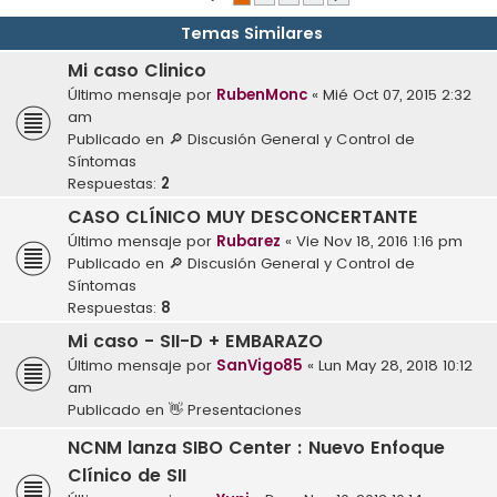
Temas Similares
Mi caso Clinico
Último mensaje por
RubenMonc
«
Mié Oct 07, 2015 2:32
am
Publicado en
🔎 Discusión General y Control de
Síntomas
Respuestas:
2
CASO CLÍNICO MUY DESCONCERTANTE
Último mensaje por
Rubarez
«
Vie Nov 18, 2016 1:16 pm
Publicado en
🔎 Discusión General y Control de
Síntomas
Respuestas:
8
Mi caso - SII-D + EMBARAZO
Último mensaje por
SanVigo85
«
Lun May 28, 2018 10:12
am
Publicado en
👋 Presentaciones
NCNM lanza SIBO Center : Nuevo Enfoque
Clínico de SII