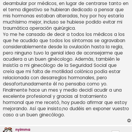
deambular por médicos, en lugar de centrarse tanto en
el tema digestivo se hubieran dedicado a pensar que
mis hormonas estaban alteradas, hoy por hoy estaría
muchísimo mejor, incluso se hubiese podido evitar mi
traumática operación quirúrgica.
Yo me he cansado de decir a todos los médicos a los
que he acudido que todos los síntomas se agravaban
considerablemente desde la ovulación hasta la regla,
pero ninguno tuvo la genial idea de aconsejarme que
acudiera a un buen ginécologo. Además, también le
insistía a mi ginecólogo de la Seguridad Social que
creía que mi falta de motilidad colónica podía estar
relacionada con desarreglos hormonales, pero
desafortunadamente él no pensaba como yo.
Finalmente hace un mes y medio decidí acudir a una
excelente profesional y gracias al tratamiento
hormonal que me recetó, hoy puedo afirmar que estoy
mejorando. Así que insisto,no dudéis en exponer vuestro
caso a un buen ginecólogo.
nyimma