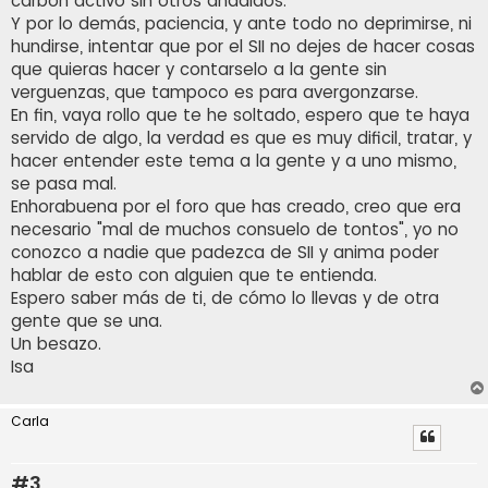
carbon activo sin otros añadidos.
Y por lo demás, paciencia, y ante todo no deprimirse, ni
hundirse, intentar que por el SII no dejes de hacer cosas
que quieras hacer y contarselo a la gente sin
verguenzas, que tampoco es para avergonzarse.
En fin, vaya rollo que te he soltado, espero que te haya
servido de algo, la verdad es que es muy dificil, tratar, y
hacer entender este tema a la gente y a uno mismo,
se pasa mal.
Enhorabuena por el foro que has creado, creo que era
necesario "mal de muchos consuelo de tontos", yo no
conozco a nadie que padezca de SII y anima poder
hablar de esto con alguien que te entienda.
Espero saber más de ti, de cómo lo llevas y de otra
gente que se una.
Un besazo.
Isa
Carla
#3