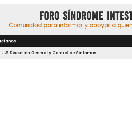
Foro Síndrome Intest
Comunidad para informar y apoyar a quiene
áctanos
🔎 Discusión General y Control de Síntomas