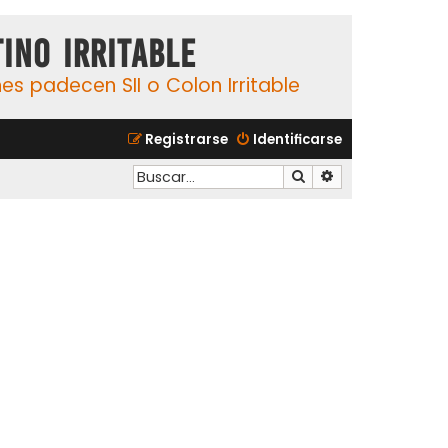
ino Irritable
s padecen SII o Colon Irritable
Registrarse
Identificarse
Buscar
Búsqueda avanzad