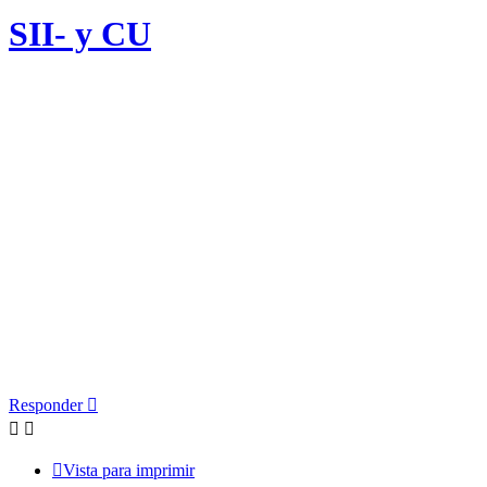
SII- y CU
Responder
Vista para imprimir