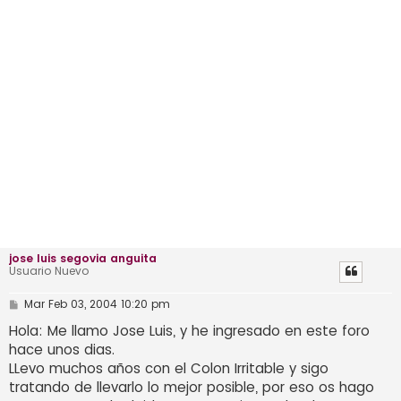
jose luis segovia anguita
Usuario Nuevo
M
Mar Feb 03, 2004 10:20 pm
e
n
Hola: Me llamo Jose Luis, y he ingresado en este foro
s
hace unos dias.
a
j
LLevo muchos años con el Colon Irritable y sigo
e
tratando de llevarlo lo mejor posible, por eso os hago