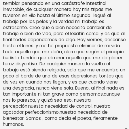
temblar pensando en una catástrofe intestinal
inevitable, de cualquier manera hoy mis tripas me
tuvieron en vilo hasta el último segundo, llegué al
trabajo por los pelos y la verdad mi trabajo es
estresante. Creo que o bien necesito cambiar de
trabajo o bien de vida, pero el lexatín cerca, y es que al
final todos dependemos de algo. Hoy viernes, descanso
hasta el lunes, y me he propuesto eliminar de mi vida
todo aquello que me daña, claro que según el principio
budista tendría que eliminar aquello que me da placer,
feroz disyuntiva. De cualquier manera la vuelta al
trabajo está siendo relajada, solo que me encuentro un
poco al borde de una de esas depresiones tontas que
de vez en cuando nos llegan, y es que cuando viene
una desgracia, nunca viene sola. Bueno, al final nada es
tan importante ni tan grave como pensamos,aunque
nos lo parezca, y quizá sea eso, nuestra
percepción,nuesta necesidad de control, nuestro
agotador perfeccionismo,nuestra necesidad de
bienestar. Somos , como decia el poeta, fieramente
humanos.