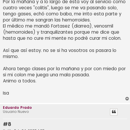
Por la mañana y a lo largo de ésta voy al servicio como
cuatro veces "colitis", luego se me va pasando solo,
tengo gases, echó como baba, me irrito esta parte y
por último me sangran las hemorroides.
El médico me mandó Fortasez (diarrea), venosmil
(hemorroides) y tranquilizantes porque me dice que
hasta que no cure mi mente no podré curar mi colon.
Así que así estoy. no se si ha vosotros os pasara lo
mismo.
Ahora tengo clases por la mañana y por con miedo por
si mi colon me juega una mala pasada.
Animo a todos.
Isa
Eduardo Prado
Usuario Nuevo
#8