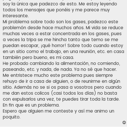
j
soy la única que padezco de esto. Me estoy leyendo
e
todos los mensajes que ponéis y me parece muy
interesante.
Mi problema sobre todo son los gases, padezco este
problemón desde hace muchos años. Mi vida se reduce
muchas veces a estar concentrada en los gases, pues
a veces la tripa se me hincha tanto que temo se me
puedan escapar, ¡qué horror! Sobre todo cuando estoy
en un sitio como el trabajo, en una reunión, etc. en casa
también pero bueno, es mi casa.
He probado cambiando la alimentación, no comiendo,
paseando, etc. y nada, de nada. Ya no sé que hacer.
Me entristece mucho este problema pues siempre
rehuyo de ir a casa de alguien, o de reunirme en algún
sitio. Además no se si os pasa a vosotros pero cuando
me dan estos colicos (casi todos los días) no basta
con expulsarlos una vez, te puedes tirar toda la tarde.
En fin que es un problema.
Espero que alguien me conteste y así me animo un
poquito.