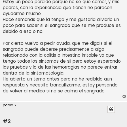
Estoy un poco perdido porque no se que comer, y mis
padres, con la experienccia que tienen no parecen
ayudarme mucho
Hace semanas que la tengo y me gustaria aliviarlo un
poco para saber si el sangrado que se me produce es
debido a eso o no.
Por cierto vuelvo a pedir ayuda, que me digais si el
sangrado puede deberse precisamente a algo
relacionado con la colitis o intestino irritable ya que
tengo todos los sintomas de sii pero estoy esperando
las pruebas y lo de las hemorragias no parece entrar
dentro de la sintomatologia.
He abierto un tema antes pero no he recibido aun
respuesta y necesito tranquilizarme, estoy pensando
de volver al medico si no se calma el sangrado.
paola 2
#2