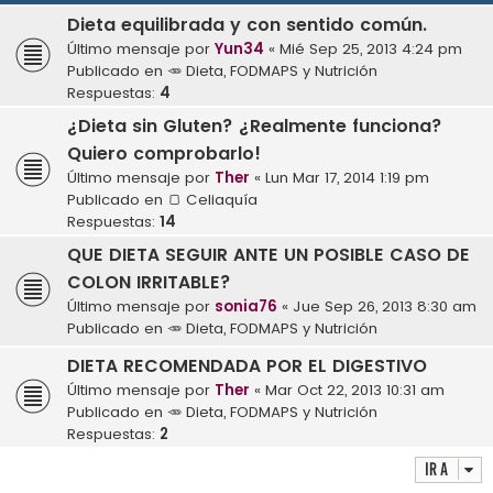
Dieta equilibrada y con sentido común.
Último mensaje por
Yun34
«
Mié Sep 25, 2013 4:24 pm
Publicado en
🥕 Dieta, FODMAPS y Nutrición
Respuestas:
4
¿Dieta sin Gluten? ¿Realmente funciona?
Quiero comprobarlo!
Último mensaje por
Ther
«
Lun Mar 17, 2014 1:19 pm
Publicado en
🍞 Celiaquía
Respuestas:
14
QUE DIETA SEGUIR ANTE UN POSIBLE CASO DE
COLON IRRITABLE?
Último mensaje por
sonia76
«
Jue Sep 26, 2013 8:30 am
Publicado en
🥕 Dieta, FODMAPS y Nutrición
DIETA RECOMENDADA POR EL DIGESTIVO
Último mensaje por
Ther
«
Mar Oct 22, 2013 10:31 am
Publicado en
🥕 Dieta, FODMAPS y Nutrición
Respuestas:
2
Ir a