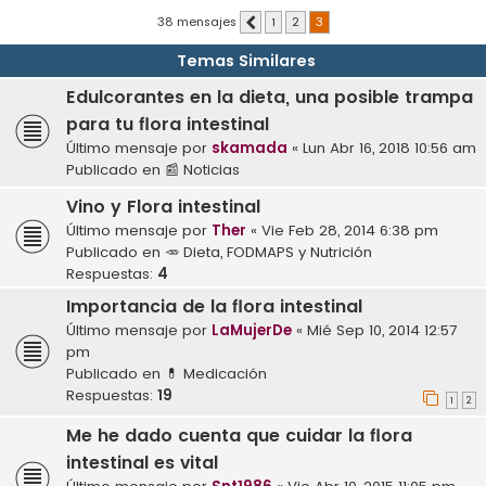
38 mensajes
1
2
3
Anterior
Temas Similares
Edulcorantes en la dieta, una posible trampa
para tu flora intestinal
Último mensaje por
skamada
«
Lun Abr 16, 2018 10:56 am
Publicado en
📰 Noticias
Vino y Flora intestinal
Último mensaje por
Ther
«
Vie Feb 28, 2014 6:38 pm
Publicado en
🥕 Dieta, FODMAPS y Nutrición
Respuestas:
4
Importancia de la flora intestinal
Último mensaje por
LaMujerDe
«
Mié Sep 10, 2014 12:57
pm
Publicado en
💊 Medicación
Respuestas:
19
1
2
Me he dado cuenta que cuidar la flora
intestinal es vital