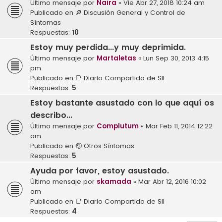
Último mensaje por
Naira
«
Vie Abr 27, 2018 10:24 am
Publicado en
🔎 Discusión General y Control de
Síntomas
Respuestas:
10
Estoy muy perdida...y muy deprimida.
Último mensaje por
Martaletas
«
Lun Sep 30, 2013 4:15
pm
Publicado en
📑 Diario Compartido de SII
Respuestas:
5
Estoy bastante asustado con lo que aquí os
describo...
Último mensaje por
Complutum
«
Mar Feb 11, 2014 12:22
am
Publicado en
🤕 Otros Síntomas
Respuestas:
5
Ayuda por favor, estoy asustado.
Último mensaje por
skamada
«
Mar Abr 12, 2016 10:02
am
Publicado en
📑 Diario Compartido de SII
Respuestas:
4