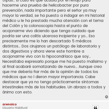
tripas... El caso es que acudía por el reflujo para
hacerme una prueba de helicobacter por pura
prevención, nada importante pero el señor ya muy
mayor la verdad, se ha puesto a indagar en mi historial
médico u le ha prestado mucha atención con el tema
del Colón y la colonoscopia hasta el punto de
acojonarme vivo diciendo que tenga cuidado que
podría ser una colitis ulcerosa incipiente y yo... Eso
precisamente me lo han descartado 5 médicos
distintos... Dos cirujanos un patólogo de laboratorio y
dos digestivos y ahora viene este hombre a
acojonarme vivo con lo hipocondríaco que soy...
Necesitaba expresarlo porque me ha puesto malísimo y
al final acabaré somatizando de nuevo... Aunque creo
que me debería fiar más de la opinión de todos los
médicos que no l dieron mayor importancia. Cabe
destacar que ya no tengo prácticamente síntomas
intestinales más de los habituales. Un abrazo a todos y
ánimo con esto.
arenaico
Usuario Habitual