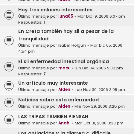
Hoy tres enlaces interesantes
Último mensaje por
luna85
«
Mar Dic 19, 2006 6:07 pm
Respuestas:
1
En Creta también hay sii a pesar de la
tranquilidad
Último mensaje por
Isabel Holguin
«
Mar Dic 05, 2006
4:54 pm
El sii enfermedad intestinal orgánica
Último mensaje por
macu
«
Lun Dic 04, 2006 9:02 pm
Respuestas:
7
Un artículo muy interesante
Último mensaje por
Alden
«
Jue Nov 30, 2006 3:05 pm
Noticias sobre esta enfermedad
Último mensaje por
Alden
«
Mié Nov 29, 2006 3:28 pm
LAS TRIPAS TAMBIÉN PIENSAN
Último mensaje por
Anahi
«
Mar Oct 31, 2006 3:30 pm
Los antiacidos y la diarrea c. dificcile