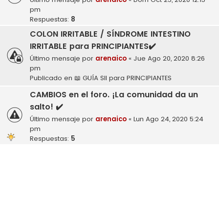
pm
Respuestas:
8
COLON IRRITABLE / SÍNDROME INTESTINO
IRRITABLE para PRINCIPIANTES✔️
Último mensaje por
arenaico
«
Jue Ago 20, 2020 8:26
pm
Publicado en
📖 GUÍA SII para PRINCIPIANTES
CAMBIOS en el foro. ¡La comunidad da un
salto! ✔️
Último mensaje por
arenaico
«
Lun Ago 24, 2020 5:24
pm
Respuestas:
5