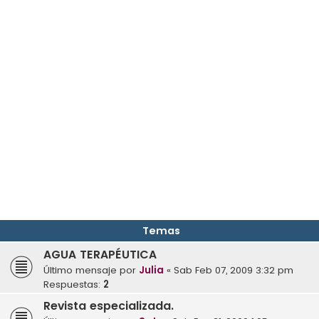
Temas
AGUA TERAPÉUTICA
Último mensaje por
Julia
«
Sab Feb 07, 2009 3:32 pm
Respuestas:
2
Revista especializada.