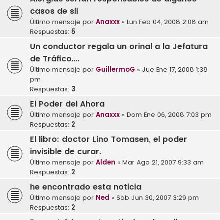
casos de sii
Último mensaje por
Anaxxx
«
Lun Feb 04, 2008 2:08 am
Respuestas:
5
Un conductor regala un orinal a la Jefatura
de Tráfico....
Último mensaje por
GuillermoG
«
Jue Ene 17, 2008 1:38
pm
Respuestas:
3
El Poder del Ahora
Último mensaje por
Anaxxx
«
Dom Ene 06, 2008 7:03 pm
Respuestas:
2
El libro: doctor Lino Tomasen, el poder
invisible de curar.
Último mensaje por
Alden
«
Mar Ago 21, 2007 9:33 am
Respuestas:
2
he encontrado esta noticia
Último mensaje por
Ned
«
Sab Jun 30, 2007 3:29 pm
Respuestas:
2