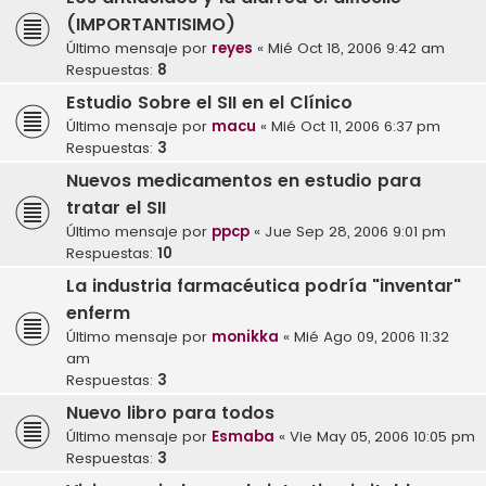
(IMPORTANTISIMO)
Último mensaje por
reyes
«
Mié Oct 18, 2006 9:42 am
Respuestas:
8
Estudio Sobre el SII en el Clínico
Último mensaje por
macu
«
Mié Oct 11, 2006 6:37 pm
Respuestas:
3
Nuevos medicamentos en estudio para
tratar el SII
Último mensaje por
ppcp
«
Jue Sep 28, 2006 9:01 pm
Respuestas:
10
La industria farmacéutica podría "inventar"
enferm
Último mensaje por
monikka
«
Mié Ago 09, 2006 11:32
am
Respuestas:
3
Nuevo libro para todos
Último mensaje por
Esmaba
«
Vie May 05, 2006 10:05 pm
Respuestas:
3