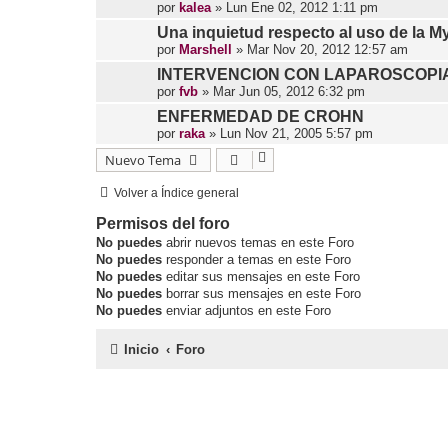
por
kalea
»
Lun Ene 02, 2012 1:11 pm
Una inquietud respecto al uso de la M
por
Marshell
»
Mar Nov 20, 2012 12:57 am
INTERVENCION CON LAPAROSCOPIA
por
fvb
»
Mar Jun 05, 2012 6:32 pm
ENFERMEDAD DE CROHN
por
raka
»
Lun Nov 21, 2005 5:57 pm
Nuevo Tema
Volver a Índice general
Permisos del foro
No puedes
abrir nuevos temas en este Foro
No puedes
responder a temas en este Foro
No puedes
editar sus mensajes en este Foro
No puedes
borrar sus mensajes en este Foro
No puedes
enviar adjuntos en este Foro
Inicio
Foro