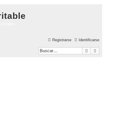
itable
Irritable
Registrarse
Identificarse
Buscar
Búsqueda avanzad