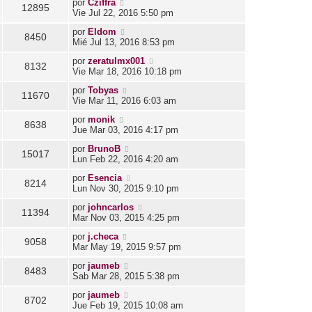
por
Cziffra
12895
Vie Jul 22, 2016 5:50 pm
por
Eldom
8450
Mié Jul 13, 2016 8:53 pm
por
zeratulmx001
8132
Vie Mar 18, 2016 10:18 pm
por
Tobyas
11670
Vie Mar 11, 2016 6:03 am
por
monik
8638
Jue Mar 03, 2016 4:17 pm
por
BrunoB
15017
Lun Feb 22, 2016 4:20 am
por
Esencia
8214
Lun Nov 30, 2015 9:10 pm
por
johncarlos
11394
Mar Nov 03, 2015 4:25 pm
por
j.checa
9058
Mar May 19, 2015 9:57 pm
por
jaumeb
8483
Sab Mar 28, 2015 5:38 pm
por
jaumeb
8702
Jue Feb 19, 2015 10:08 am