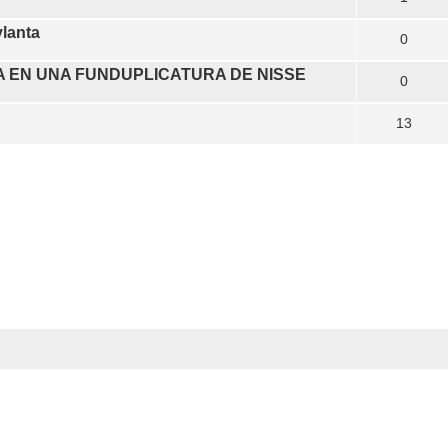
ylanta
0
 EN UNA FUNDUPLICATURA DE NISSE
0
13