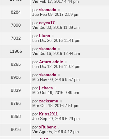
Vie Feb 17, 2017 4:44 pm
por
skamada
8284
Jue Feb 09, 2017 2:59 pm
por
ecycu17
7890
Vie Dic 30, 2016 11:39 am
por
Lluna
7832
Lun Dic 26, 2016 11:41 pm
por
skamada
11906
Vie Dic 16, 2016 12:44 am
por
Arturo eddie
8265
Lun Dic 12, 2016 11:02 pm
por
skamada
8906
Mié Nov 09, 2016 9:57 pm
por
j.checa
9839
Mié Oct 19, 2016 9:49 pm
por
zackzamu
8766
Mar Oct 18, 2016 7:51 pm
por
Krlos2911
8358
Jue Sep 29, 2016 6:29 pm
por
xRubenx
8016
Vie Ago 05, 2016 4:12 pm