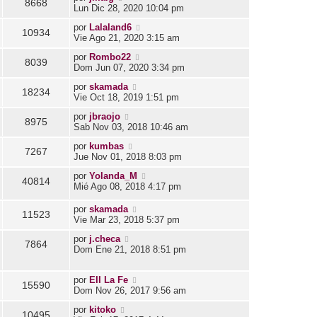
8668
Lun Dic 28, 2020 10:04 pm
por
Lalaland6
10934
Vie Ago 21, 2020 3:15 am
por
Rombo22
8039
Dom Jun 07, 2020 3:34 pm
por
skamada
18234
Vie Oct 18, 2019 1:51 pm
por
jbraojo
8975
Sab Nov 03, 2018 10:46 am
por
kumbas
7267
Jue Nov 01, 2018 8:03 pm
por
Yolanda_M
40814
Mié Ago 08, 2018 4:17 pm
por
skamada
11523
Vie Mar 23, 2018 5:37 pm
por
j.checa
7864
Dom Ene 21, 2018 8:51 pm
por
EII La Fe
15590
Dom Nov 26, 2017 9:56 am
por
kitoko
10495