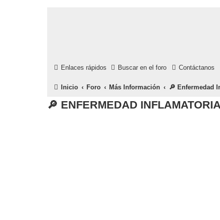
Enlaces rápidos
Buscar en el foro
Contáctanos
Inicio
Foro
Más Información
🔎 Enfermedad Inf
🔎 ENFERMEDAD INFLAMATORIA I