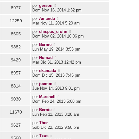
por
gerson
8977
Dom Nov 16, 2014 1:32 pm
por
Amanda
12259
Mar Nov 11, 2014 5:20 am
por
chispas_crohn
8605
Dom Nov 02, 2014 10:06 pm
por
Bernie
9882
Lun May 19, 2014 3:53 pm
por
Nomad
9429
Mar Dic 31, 2013 12:42 pm
por
skamada
8957
Dom Dic 15, 2013 7:45 pm
por
joemm
8814
Jue Nov 14, 2013 9:01 pm
por
Marshell
9030
Dom Feb 24, 2013 5:08 pm
por
Bernie
11670
Lun Feb 11, 2013 3:28 am
por
Ther
9627
Sab Dic 22, 2012 9:50 pm
por
Txus
9560