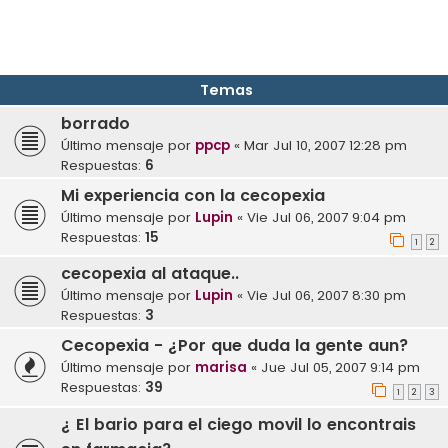
Temas
borrado
Último mensaje por
ppcp
«
Mar Jul 10, 2007 12:28 pm
Respuestas:
6
Mi experiencia con la cecopexia
Último mensaje por
Lupin
«
Vie Jul 06, 2007 9:04 pm
Respuestas:
15
1
2
cecopexia al ataque..
Último mensaje por
Lupin
«
Vie Jul 06, 2007 8:30 pm
Respuestas:
3
Cecopexia - ¿Por que duda la gente aun?
Último mensaje por
marisa
«
Jue Jul 05, 2007 9:14 pm
Respuestas:
39
1
2
3
¿ El bario para el ciego movil lo encontrais