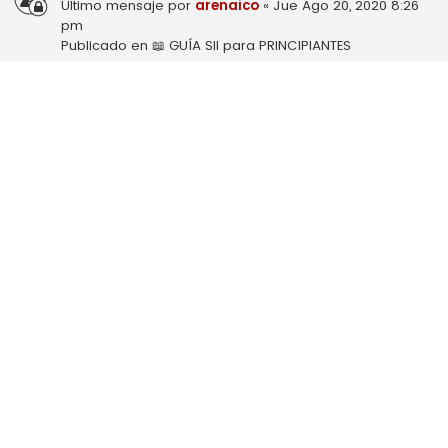
Último mensaje por
arenaico
«
Jue Ago 20, 2020 8:26
pm
Publicado en
📖 GUÍA SII para PRINCIPIANTES