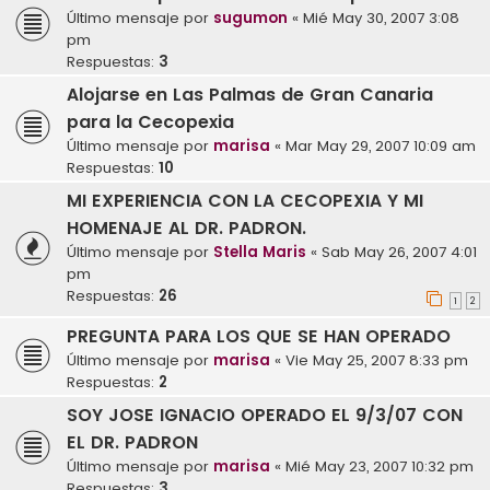
Último mensaje por
sugumon
«
Mié May 30, 2007 3:08
pm
Respuestas:
3
Alojarse en Las Palmas de Gran Canaria
para la Cecopexia
Último mensaje por
marisa
«
Mar May 29, 2007 10:09 am
Respuestas:
10
MI EXPERIENCIA CON LA CECOPEXIA Y MI
HOMENAJE AL DR. PADRON.
Último mensaje por
Stella Maris
«
Sab May 26, 2007 4:01
pm
Respuestas:
26
1
2
PREGUNTA PARA LOS QUE SE HAN OPERADO
Último mensaje por
marisa
«
Vie May 25, 2007 8:33 pm
Respuestas:
2
SOY JOSE IGNACIO OPERADO EL 9/3/07 CON
EL DR. PADRON
Último mensaje por
marisa
«
Mié May 23, 2007 10:32 pm
Respuestas:
3