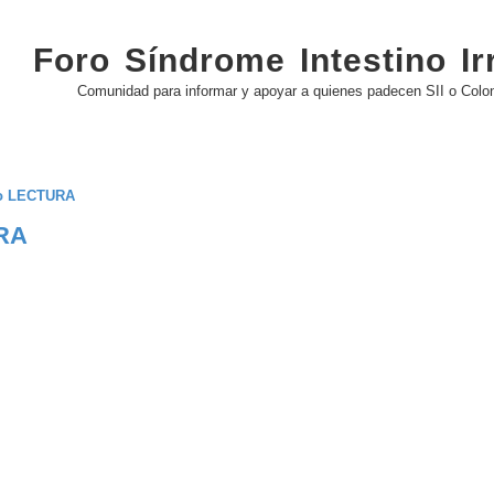
Foro Síndrome Intestino Irr
Comunidad para informar y apoyar a quienes padecen SII o Colon 
do LECTURA
RA