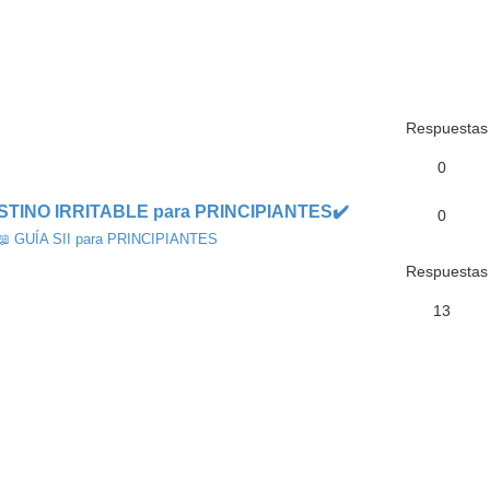
 avanzada
Respuestas
0
STINO IRRITABLE para PRINCIPIANTES✔️
0
📖 GUÍA SII para PRINCIPIANTES
Respuestas
13