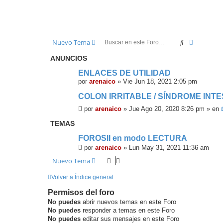
Buscar
Búsqueda
Nuevo Tema
ANUNCIOS
ENLACES DE UTILIDAD
por
arenaico
»
Vie Jun 18, 2021 2:05 pm
COLON IRRITABLE / SÍNDROME INTE
por
arenaico
»
Jue Ago 20, 2020 8:26 pm
» en
TEMAS
FOROSII en modo LECTURA
por
arenaico
»
Lun May 31, 2021 11:36 am
Nuevo Tema
Volver a Índice general
Permisos del foro
No puedes
abrir nuevos temas en este Foro
No puedes
responder a temas en este Foro
No puedes
editar sus mensajes en este Foro