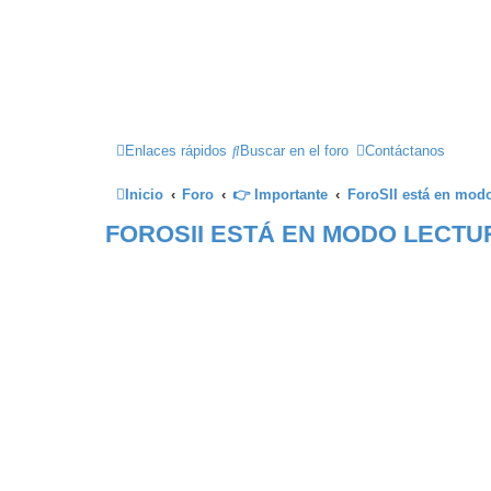
Enlaces rápidos
Buscar en el foro
Contáctanos
Inicio
Foro
👉 Importante
ForoSII está en mo
FOROSII ESTÁ EN MODO LECTU