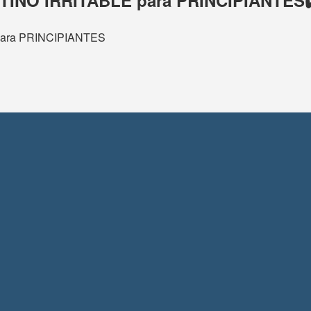
INO IRRITABLE para PRINCIPIANTES✔
 para PRINCIPIANTES