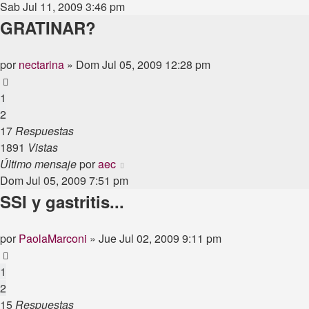
Sab Jul 11, 2009 3:46 pm
GRATINAR?
por
nectarina
»
Dom Jul 05, 2009 12:28 pm
1
2
17
Respuestas
1891
Vistas
Último mensaje
por
aec
Dom Jul 05, 2009 7:51 pm
SSI y gastritis...
por
PaolaMarconi
»
Jue Jul 02, 2009 9:11 pm
1
2
15
Respuestas