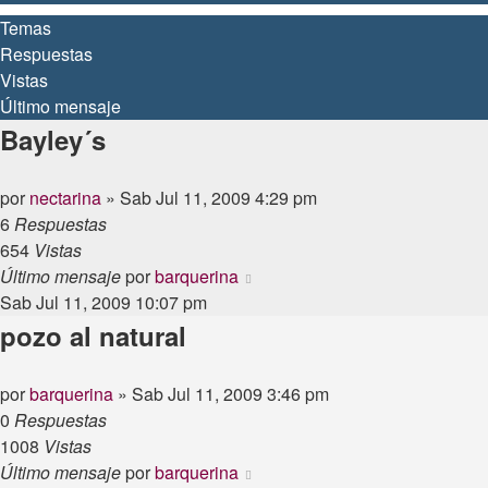
Temas
Respuestas
Vistas
Último mensaje
Bayley´s
por
nectarina
»
Sab Jul 11, 2009 4:29 pm
6
Respuestas
654
Vistas
Último mensaje
por
barquerina
Sab Jul 11, 2009 10:07 pm
pozo al natural
por
barquerina
»
Sab Jul 11, 2009 3:46 pm
0
Respuestas
1008
Vistas
Último mensaje
por
barquerina