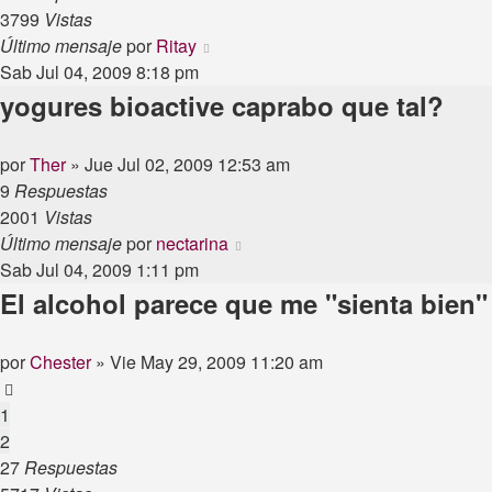
3799
Vistas
Último mensaje
por
Ritay
Sab Jul 04, 2009 8:18 pm
yogures bioactive caprabo que tal?
por
Ther
»
Jue Jul 02, 2009 12:53 am
9
Respuestas
2001
Vistas
Último mensaje
por
nectarina
Sab Jul 04, 2009 1:11 pm
El alcohol parece que me "sienta bien"
por
Chester
»
Vie May 29, 2009 11:20 am
1
2
27
Respuestas