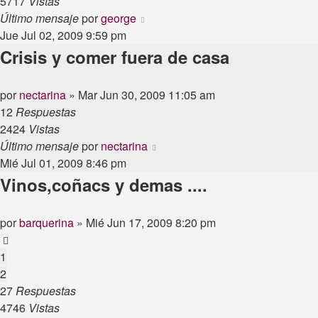
5717
Vistas
Último mensaje
por
george
Jue Jul 02, 2009 9:59 pm
Crisis y comer fuera de casa
por
nectarina
»
Mar Jun 30, 2009 11:05 am
12
Respuestas
2424
Vistas
Último mensaje
por
nectarina
Mié Jul 01, 2009 8:46 pm
Vinos,coñacs y demas ....
por
barquerina
»
Mié Jun 17, 2009 8:20 pm
1
2
27
Respuestas
4746
Vistas