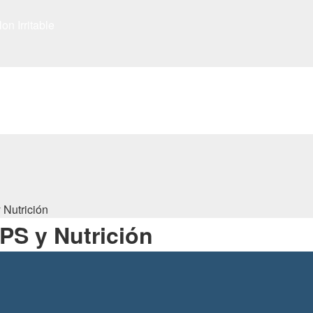
n Irritable
Nutrición
PS y Nutrición