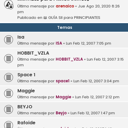
Último mensaje por
arenaico
«
Jue Ago 20, 2020 8:26
pm
Publicado en
📖 GUÍA SII para PRINCIPIANTES
Temas
Isa
Último mensaje por
ISA
«
Lun Feb 12, 2007 7:05 pm
HOBBIT_VZLA
Último mensaje por
HOBBIT_VZLA
«
Lun Feb 12, 2007 3:15
pm
Space 1
Último mensaje por
space1
«
Lun Feb 12, 2007 3:04 pm
Maggie
Último mensaje por
Maggie
«
Lun Feb 12, 2007 2:12 pm
BEYJO
Último mensaje por
Beyjo
«
Lun Feb 12, 2007 1:47 pm
Rafoide