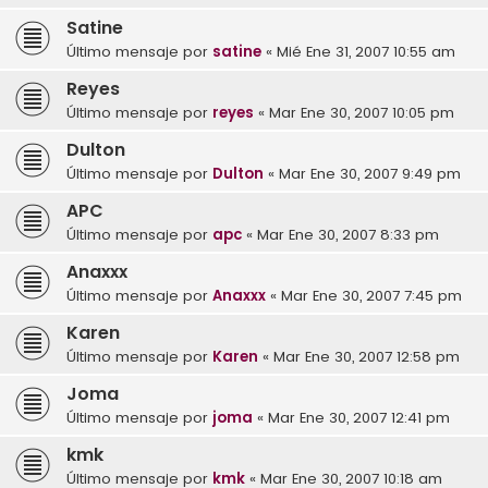
Satine
Último mensaje por
satine
«
Mié Ene 31, 2007 10:55 am
Reyes
Último mensaje por
reyes
«
Mar Ene 30, 2007 10:05 pm
Dulton
Último mensaje por
Dulton
«
Mar Ene 30, 2007 9:49 pm
APC
Último mensaje por
apc
«
Mar Ene 30, 2007 8:33 pm
Anaxxx
Último mensaje por
Anaxxx
«
Mar Ene 30, 2007 7:45 pm
Karen
Último mensaje por
Karen
«
Mar Ene 30, 2007 12:58 pm
Joma
Último mensaje por
joma
«
Mar Ene 30, 2007 12:41 pm
kmk
Último mensaje por
kmk
«
Mar Ene 30, 2007 10:18 am