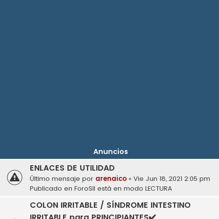
Anuncios
ENLACES DE UTILIDAD
Último mensaje por
arenaico
«
Vie Jun 18, 2021 2:05 pm
Publicado en
ForoSII está en modo LECTURA
COLON IRRITABLE / SÍNDROME INTESTINO
IRRITABLE para PRINCIPIANTES✔️