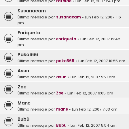
Último mensaje por
rafoide
«
Lun Feb 12, 2007 1:43 pm
Susanacam
Último mensaje por
susanacam
«
Lun Feb 12, 2007 1:16
pm
Enriqueta
Último mensaje por
enriqueta
«
Lun Feb 12, 2007 12:48
pm
Pako666
Último mensaje por
pako666
«
Lun Feb 12, 2007 10:55 am
Asun
Último mensaje por
asun
«
Lun Feb 12, 2007 9:21 am
Zoe
Último mensaje por
Zoe
«
Lun Feb 12, 2007 9:05 am
Mane
Último mensaje por
mane
«
Lun Feb 12, 2007 7:03 am
Bubú
Último mensaje por
Bubu
«
Lun Feb 12, 2007 5:54 am