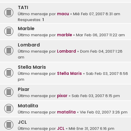
TATI
Último mensaje por
macu
«
Mié Feb 07, 2007 8:31 am
Respuestas:
1
Marble
Último mensaje por
marble
«
Mar Feb 06, 2007 11:22 am
Lombard
Último mensaje por
Lombard
«
Dom Feb 04, 2007 1:28
am
Stella Maris
Último mensaje por
Stella Maris
«
Sab Feb 03, 2007 8:58
pm
Pixar
Último mensaje por
pixar
«
Sab Feb 03, 2007 8:15 pm
Matalita
Último mensaje por
matalita
«
Vie Feb 02, 2007 3:26 pm
JCL
Último mensaje por
JCL
«
Mié Ene 31, 2007 6:16 pm