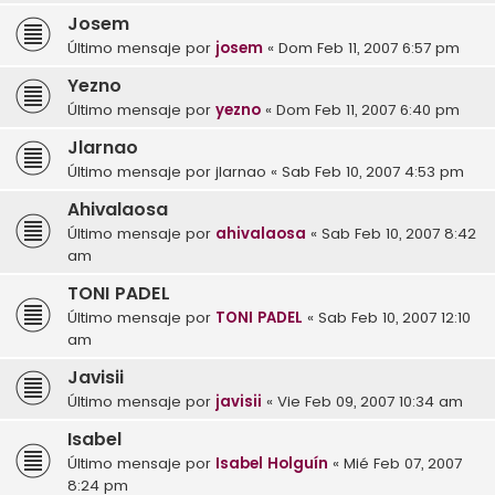
Josem
Último mensaje por
josem
«
Dom Feb 11, 2007 6:57 pm
Yezno
Último mensaje por
yezno
«
Dom Feb 11, 2007 6:40 pm
Jlarnao
Último mensaje por
jlarnao
«
Sab Feb 10, 2007 4:53 pm
Ahivalaosa
Último mensaje por
ahivalaosa
«
Sab Feb 10, 2007 8:42
am
TONI PADEL
Último mensaje por
TONI PADEL
«
Sab Feb 10, 2007 12:10
am
Javisii
Último mensaje por
javisii
«
Vie Feb 09, 2007 10:34 am
Isabel
Último mensaje por
Isabel Holguín
«
Mié Feb 07, 2007
8:24 pm