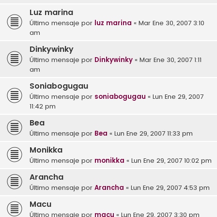
Luz marina
Último mensaje por
luz marina
«
Mar Ene 30, 2007 3:10
am
Dinkywinky
Último mensaje por
Dinkywinky
«
Mar Ene 30, 2007 1:11
am
Soniabogugau
Último mensaje por
soniabogugau
«
Lun Ene 29, 2007
11:42 pm
Bea
Último mensaje por
Bea
«
Lun Ene 29, 2007 11:33 pm
Monikka
Último mensaje por
monikka
«
Lun Ene 29, 2007 10:02 pm
Arancha
Último mensaje por
Arancha
«
Lun Ene 29, 2007 4:53 pm
Macu
Último mensaje por
macu
«
Lun Ene 29, 2007 3:30 pm