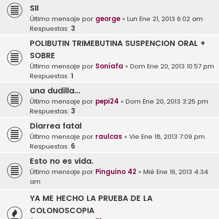
SII
Último mensaje por
george
«
Lun Ene 21, 2013 6:02 am
Respuestas:
3
POLIBUTIN TRIMEBUTINA SUSPENCION ORAL +
SOBRE
Último mensaje por
Soniafa
«
Dom Ene 20, 2013 10:57 pm
Respuestas:
1
una dudilla...
Último mensaje por
pepi24
«
Dom Ene 20, 2013 3:25 pm
Respuestas:
3
Diarrea fatal
Último mensaje por
raulcas
«
Vie Ene 18, 2013 7:09 pm
Respuestas:
6
Esto no es vida.
Último mensaje por
Pinguino 42
«
Mié Ene 16, 2013 4:34
am
YA ME HECHO LA PRUEBA DE LA
COLONOSCOPIA