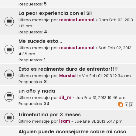
Respuestas:
5
La peor experiencia con el SII
Último mensaje por
monicafumanal
«
Dom Feb 03, 2013
1:12 am
Respuestas:
4
Me sucede esto...
Último mensaje por
monicafumanal
«
Sab Feb 02, 2013
4:38 pm
Respuestas:
1
Esto es realmente duro de enfrentar!!!!
Último mensaje por
Marshell
«
Vie Feb 01, 2013 12:34 am
Respuestas:
8
un año y nada
Último mensaje por
sil_m
«
Jue Ene 31, 2013 10:46 pm
Respuestas:
23
1
2
trimebutina por 3 meses
Último mensaje por
isam
«
Jue Ene 31, 2013 5:47 pm
Alguien puede aconsejarme sobre mi caso