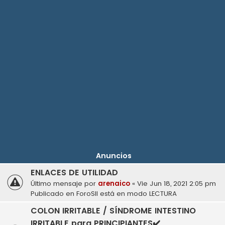
Anuncios
ENLACES DE UTILIDAD
Último mensaje por
arenaico
«
Vie Jun 18, 2021 2:05 pm
Publicado en
ForoSII está en modo LECTURA
COLON IRRITABLE / SÍNDROME INTESTINO
IRRITABLE para PRINCIPIANTES✔️