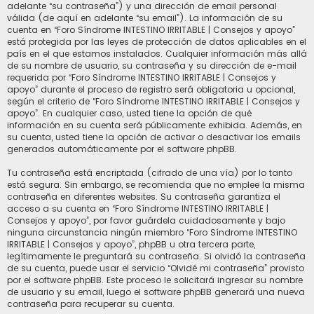
adelante “su contraseña”) y una dirección de email personal
válida (de aquí en adelante “su email”). La información de su
cuenta en “Foro Síndrome INTESTINO IRRITABLE | Consejos y apoyo”
está protegida por las leyes de protección de datos aplicables en el
país en el que estamos instalados. Cualquier información más allá
de su nombre de usuario, su contraseña y su dirección de e-mail
requerida por “Foro Síndrome INTESTINO IRRITABLE | Consejos y
apoyo” durante el proceso de registro será obligatoria u opcional,
según el criterio de “Foro Síndrome INTESTINO IRRITABLE | Consejos y
apoyo”. En cualquier caso, usted tiene la opción de qué
información en su cuenta será públicamente exhibida. Además, en
su cuenta, usted tiene la opción de activar o desactivar los emails
generados automáticamente por el software phpBB.
Tu contraseña está encriptada (cifrado de una vía) por lo tanto
está segura. Sin embargo, se recomienda que no emplee la misma
contraseña en diferentes websites. Su contraseña garantiza el
acceso a su cuenta en “Foro Síndrome INTESTINO IRRITABLE |
Consejos y apoyo”, por favor guárdela cuidadosamente y bajo
ninguna circunstancia ningún miembro “Foro Síndrome INTESTINO
IRRITABLE | Consejos y apoyo”, phpBB u otra tercera parte,
legítimamente le preguntará su contraseña. Si olvidó la contraseña
de su cuenta, puede usar el servicio “Olvidé mi contraseña” provisto
por el software phpBB. Este proceso le solicitará ingresar su nombre
de usuario y su email, luego el software phpBB generará una nueva
contraseña para recuperar su cuenta.