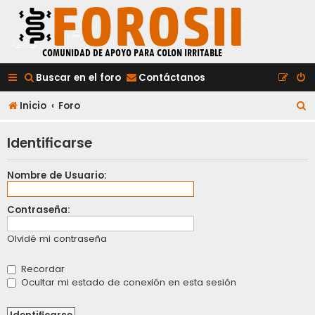
Buscar en el foro
Contáctanos
B
Inicio
Foro
u
Identificarse
s
c
Nombre de Usuario:
a
r
Contraseña:
Olvidé mi contraseña
Recordar
Ocultar mi estado de conexión en esta sesión