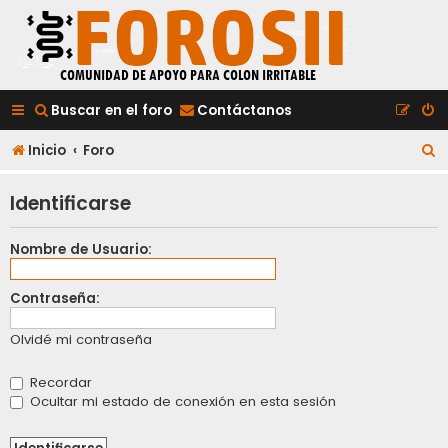
Buscar en el foro
Contáctanos
B
Inicio
Foro
u
Identificarse
s
c
Nombre de Usuario:
a
r
Contraseña:
Olvidé mi contraseña
Recordar
Ocultar mi estado de conexión en esta sesión