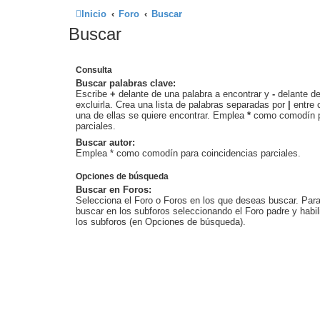
Inicio
Foro
Buscar
Buscar
Consulta
Buscar palabras clave:
Escribe
+
delante de una palabra a encontrar y
-
delante de
excluirla. Crea una lista de palabras separadas por
|
entre 
una de ellas se quiere encontrar. Emplea
*
como comodín p
parciales.
Buscar autor:
Emplea * como comodín para coincidencias parciales.
Opciones de búsqueda
Buscar en Foros:
Selecciona el Foro o Foros en los que deseas buscar. Para
buscar en los subforos seleccionando el Foro padre y habil
los subforos (en Opciones de búsqueda).