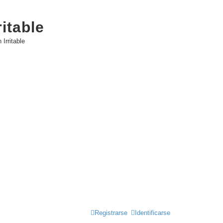
itable
Irritable
Registrarse
Identificarse