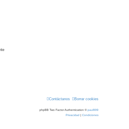
nte
Contáctanos
Borrar cookies
phpBB Two Factor Authentication ©
paul999
Privacidad
|
Condiciones