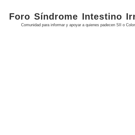
Foro Síndrome Intestino Irr
Comunidad para informar y apoyar a quienes padecen SII o Colon 