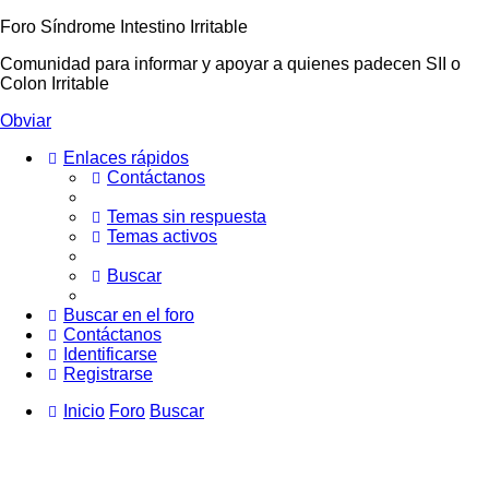
Foro Síndrome Intestino Irritable
Comunidad para informar y apoyar a quienes padecen SII o
Colon Irritable
Obviar
Enlaces rápidos
Contáctanos
Temas sin respuesta
Temas activos
Buscar
Buscar en el foro
Contáctanos
Identificarse
Registrarse
Inicio
Foro
Buscar