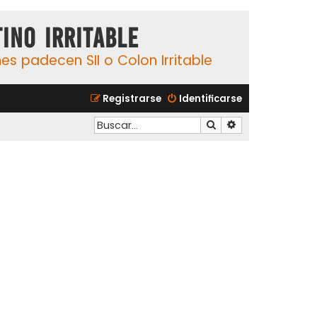
ino Irritable
s padecen SII o Colon Irritable
Registrarse
Identificarse
Buscar
Búsqueda avanzad