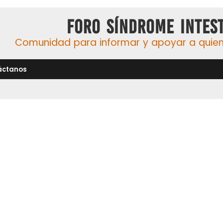
Foro Síndrome Intest
Comunidad para informar y apoyar a quiene
áctanos