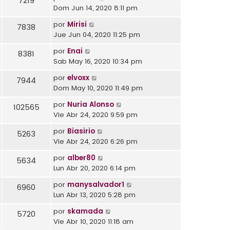
7219
Dom Jun 14, 2020 8:11 pm
por
Mirisi
7838
Jue Jun 04, 2020 11:25 pm
por
Enai
8381
Sab May 16, 2020 10:34 pm
por
elvoxx
7944
Dom May 10, 2020 11:49 pm
por
Nuria Alonso
102565
Vie Abr 24, 2020 9:59 pm
por
Biasirio
5263
Vie Abr 24, 2020 6:26 pm
por
alber80
5634
Lun Abr 20, 2020 6:14 pm
por
manysalvador1
6960
Lun Abr 13, 2020 5:28 pm
por
skamada
5720
Vie Abr 10, 2020 11:18 am