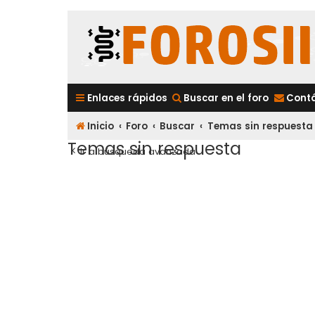
Enlaces rápidos
Buscar en el foro
Cont
Inicio
Foro
Buscar
Temas sin respuesta
Temas sin respuesta
Ir a búsqueda avanzada