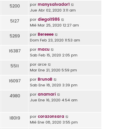
por
manysalvador1
5200
Jue Abr 02, 2020 3:11 am
por
diegol1986
5127
Mié Mar 25, 2020 12:27 am
por
Bereeee
5269
Dom Feb 23, 2020 11:53 am
por
macu
16387
Sab Feb 15, 2020 2:05 pm
por
arce
5511
Mar Ene 21, 2020 5:59 pm
por
BrunoB
16097
Sab Ene 18, 2020 3:39 pm
por
anamari
4980
Jue Ene 16, 2020 4:54 am
por
corazonsara
18019
Mié Ene 08, 2020 3:55 pm