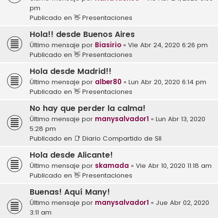
pm
Publicado en
👋 Presentaciones
Hola!! desde Buenos Aires
Último mensaje por
Biasirio
«
Vie Abr 24, 2020 6:26 pm
Publicado en
👋 Presentaciones
Hola desde Madrid!!
Último mensaje por
alber80
«
Lun Abr 20, 2020 6:14 pm
Publicado en
👋 Presentaciones
No hay que perder la calma!
Último mensaje por
manysalvador1
«
Lun Abr 13, 2020
5:28 pm
Publicado en
📑 Diario Compartido de SII
Hola desde Alicante!
Último mensaje por
skamada
«
Vie Abr 10, 2020 11:18 am
Publicado en
👋 Presentaciones
Buenas! Aquí Many!
Último mensaje por
manysalvador1
«
Jue Abr 02, 2020
3:11 am