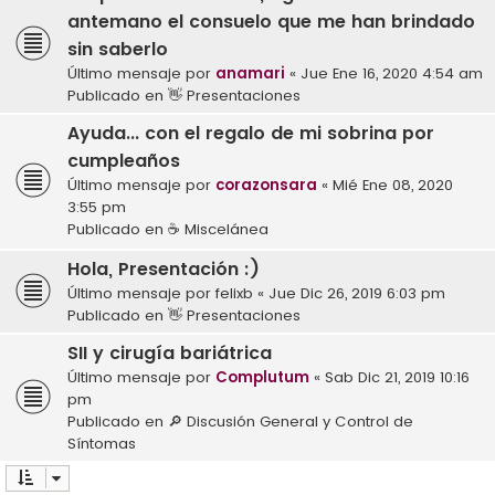
antemano el consuelo que me han brindado
sin saberlo
Último mensaje por
anamari
«
Jue Ene 16, 2020 4:54 am
Publicado en
👋 Presentaciones
Ayuda... con el regalo de mi sobrina por
cumpleaños
Último mensaje por
corazonsara
«
Mié Ene 08, 2020
3:55 pm
Publicado en
☕ Miscelánea
Hola, Presentación :)
Último mensaje por
felixb
«
Jue Dic 26, 2019 6:03 pm
Publicado en
👋 Presentaciones
SII y cirugía bariátrica
Último mensaje por
Complutum
«
Sab Dic 21, 2019 10:16
pm
Publicado en
🔎 Discusión General y Control de
Síntomas