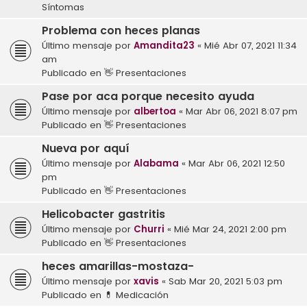
Síntomas
Problema con heces planas
Último mensaje por
Amandita23
«
Mié Abr 07, 2021 11:34
am
Publicado en
👋 Presentaciones
Pase por aca porque necesito ayuda
Último mensaje por
albertoa
«
Mar Abr 06, 2021 8:07 pm
Publicado en
👋 Presentaciones
Nueva por aquí
Último mensaje por
Alabama
«
Mar Abr 06, 2021 12:50
pm
Publicado en
👋 Presentaciones
Helicobacter gastritis
Último mensaje por
Churri
«
Mié Mar 24, 2021 2:00 pm
Publicado en
👋 Presentaciones
heces amarillas-mostaza-
Último mensaje por
xavis
«
Sab Mar 20, 2021 5:03 pm
Publicado en
💊 Medicación