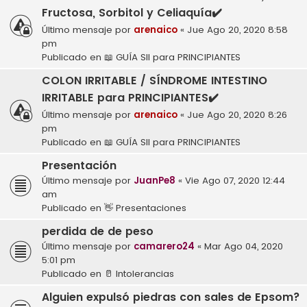
Fructosa, Sorbitol y Celiaquía✔️
Último mensaje por
arenaico
«
Jue Ago 20, 2020 8:58
pm
Publicado en
📖 GUÍA SII para PRINCIPIANTES
COLON IRRITABLE / SÍNDROME INTESTINO
IRRITABLE para PRINCIPIANTES✔️
Último mensaje por
arenaico
«
Jue Ago 20, 2020 8:26
pm
Publicado en
📖 GUÍA SII para PRINCIPIANTES
Presentación
Último mensaje por
JuanPe8
«
Vie Ago 07, 2020 12:44
am
Publicado en
👋 Presentaciones
perdida de de peso
Último mensaje por
camarero24
«
Mar Ago 04, 2020
5:01 pm
Publicado en
🥛 Intolerancias
Alguien expulsó piedras con sales de Epsom?