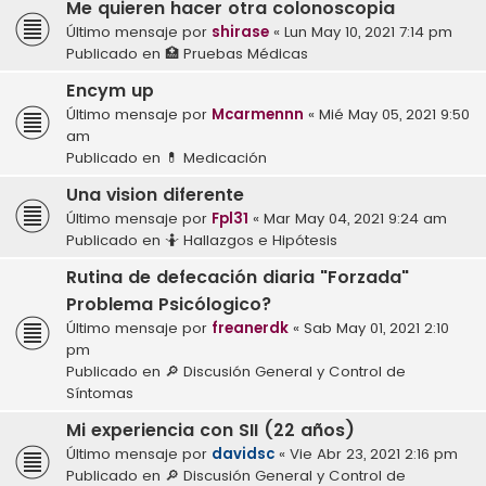
Me quieren hacer otra colonoscopia
Último mensaje por
shirase
«
Lun May 10, 2021 7:14 pm
Publicado en
🏥 Pruebas Médicas
Encym up
Último mensaje por
Mcarmennn
«
Mié May 05, 2021 9:50
am
Publicado en
💊 Medicación
Una vision diferente
Último mensaje por
Fpl31
«
Mar May 04, 2021 9:24 am
Publicado en
🤷 Hallazgos e Hipótesis
Rutina de defecación diaria "Forzada"
Problema Psicólogico?
Último mensaje por
freanerdk
«
Sab May 01, 2021 2:10
pm
Publicado en
🔎 Discusión General y Control de
Síntomas
Mi experiencia con SII (22 años)
Último mensaje por
davidsc
«
Vie Abr 23, 2021 2:16 pm
Publicado en
🔎 Discusión General y Control de