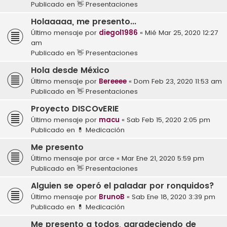
Publicado en
👋 Presentaciones
Holaaaaa, me presento...
Último mensaje por
diegol1986
«
Mié Mar 25, 2020 12:27
am
Publicado en
👋 Presentaciones
Hola desde México
Último mensaje por
Bereeee
«
Dom Feb 23, 2020 11:53 am
Publicado en
👋 Presentaciones
Proyecto DISCOvERIE
Último mensaje por
macu
«
Sab Feb 15, 2020 2:05 pm
Publicado en
💊 Medicación
Me presento
Último mensaje por
arce
«
Mar Ene 21, 2020 5:59 pm
Publicado en
👋 Presentaciones
Alguien se operó el paladar por ronquidos?
Último mensaje por
BrunoB
«
Sab Ene 18, 2020 3:39 pm
Publicado en
💊 Medicación
Me presento a todos, agradeciendo de