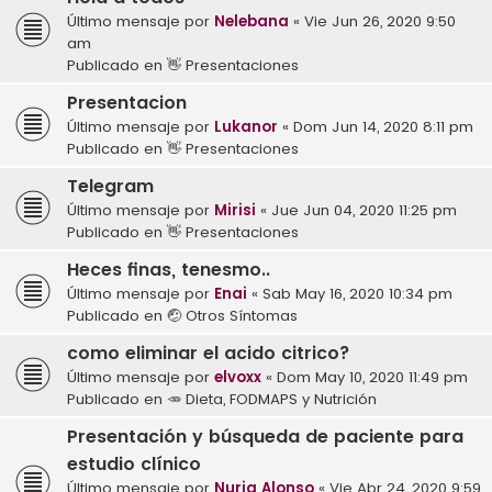
Último mensaje por
Nelebana
«
Vie Jun 26, 2020 9:50
am
Publicado en
👋 Presentaciones
Presentacion
Último mensaje por
Lukanor
«
Dom Jun 14, 2020 8:11 pm
Publicado en
👋 Presentaciones
Telegram
Último mensaje por
Mirisi
«
Jue Jun 04, 2020 11:25 pm
Publicado en
👋 Presentaciones
Heces finas, tenesmo..
Último mensaje por
Enai
«
Sab May 16, 2020 10:34 pm
Publicado en
🤕 Otros Síntomas
como eliminar el acido citrico?
Último mensaje por
elvoxx
«
Dom May 10, 2020 11:49 pm
Publicado en
🥕 Dieta, FODMAPS y Nutrición
Presentación y búsqueda de paciente para
estudio clínico
Último mensaje por
Nuria Alonso
«
Vie Abr 24, 2020 9:59