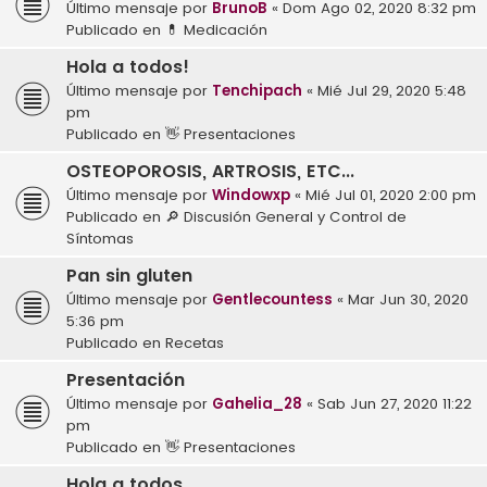
Último mensaje por
BrunoB
«
Dom Ago 02, 2020 8:32 pm
Publicado en
💊 Medicación
Hola a todos!
Último mensaje por
Tenchipach
«
Mié Jul 29, 2020 5:48
pm
Publicado en
👋 Presentaciones
OSTEOPOROSIS, ARTROSIS, ETC...
Último mensaje por
Windowxp
«
Mié Jul 01, 2020 2:00 pm
Publicado en
🔎 Discusión General y Control de
Síntomas
Pan sin gluten
Último mensaje por
Gentlecountess
«
Mar Jun 30, 2020
5:36 pm
Publicado en
Recetas
Presentación
Último mensaje por
Gahelia_28
«
Sab Jun 27, 2020 11:22
pm
Publicado en
👋 Presentaciones
Hola a todos