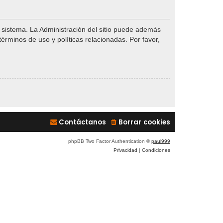
l sistema. La Administración del sitio puede además
términos de uso y políticas relacionadas. Por favor,
Contáctanos
Borrar cookies
phpBB Two Factor Authentication ©
paul999
Privacidad
|
Condiciones