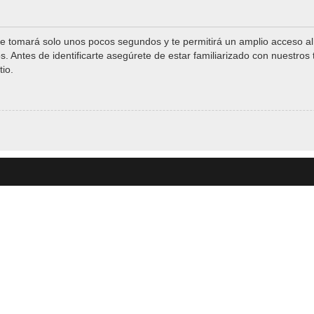
 te tomará solo unos pocos segundos y te permitirá un amplio acceso a
s. Antes de identificarte asegúrete de estar familiarizado con nuestros 
tio.