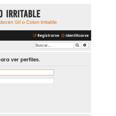
o Irritable
cen SII o Colon Irritable
Registrarse
Identificarse
Buscar
Búsqueda avanzad
ara ver perfiles.