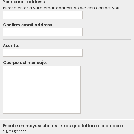
Your email address:
Please enter a valid email address, so we can contact you.
Confirm email address:
Asunto:
Cuerpo del mensaje:
Escribe en mayúscula las letras que faltan a la palabra
"INTES****":